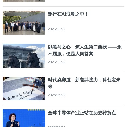
穿行在AI浪潮之中！
2026/06/22
以黑马之心，筑人生第二曲线 ——永
不屈服，便是人间答案
2026/06/22
时代换赛道，新老共接力，科创定未
来
2026/06/22
全球半导体产业正站在历史转折点