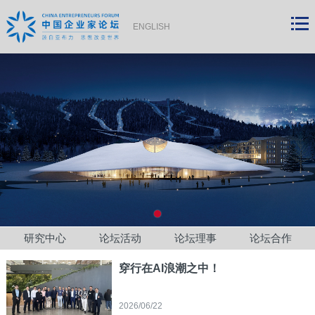
ENGLISH
研究中心
论坛活动
论坛理事
论坛合作
穿行在AI浪潮之中！
2026/06/22