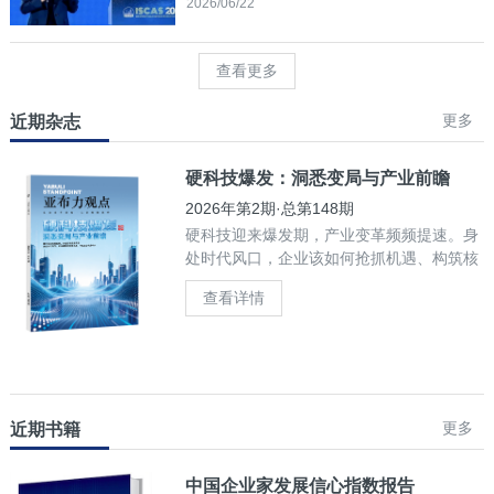
2026/06/22
查看更多
更多
近期杂志
硬科技爆发：洞悉变局与产业前瞻
2026年第2期·总第148期
硬科技迎来爆发期，产业变革频频提速。身
处时代风口，企业该如何抢抓机遇、构筑核
心竞争力？
查看详情
更多
近期书籍
中国企业家发展信心指数报告