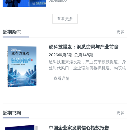
2026/06/22
查看更多
更多
近期杂志
硬科技爆发：洞悉变局与产业前瞻
2026年第2期·总第148期
硬科技迎来爆发期，产业变革频频提速。身
处时代风口，企业该如何抢抓机遇、构筑核
心竞争力？
查看详情
更多
近期书籍
中国企业家发展信心指数报告