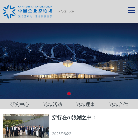
ENGLISH
研究中心
论坛活动
论坛理事
论坛合作
穿行在AI浪潮之中！
2026/06/22