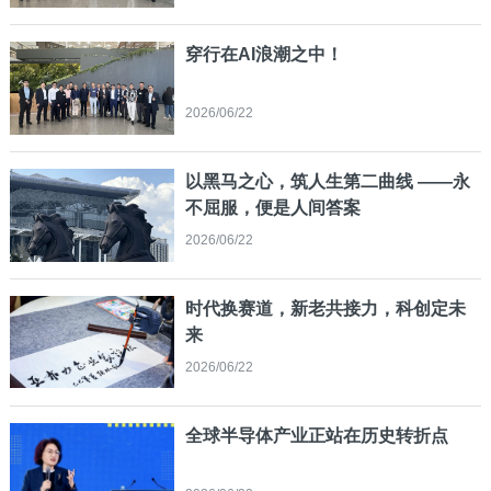
穿行在AI浪潮之中！
2026/06/22
以黑马之心，筑人生第二曲线 ——永
不屈服，便是人间答案
2026/06/22
时代换赛道，新老共接力，科创定未
来
2026/06/22
全球半导体产业正站在历史转折点