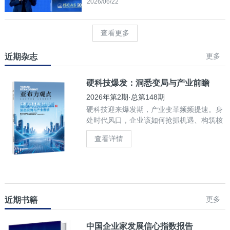
2026/06/22
查看更多
更多
近期杂志
硬科技爆发：洞悉变局与产业前瞻
2026年第2期·总第148期
硬科技迎来爆发期，产业变革频频提速。身
处时代风口，企业该如何抢抓机遇、构筑核
心竞争力？
查看详情
更多
近期书籍
中国企业家发展信心指数报告