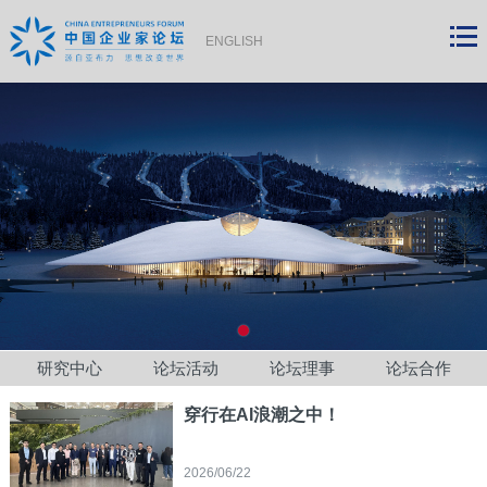
ENGLISH
研究中心
论坛活动
论坛理事
论坛合作
穿行在AI浪潮之中！
2026/06/22