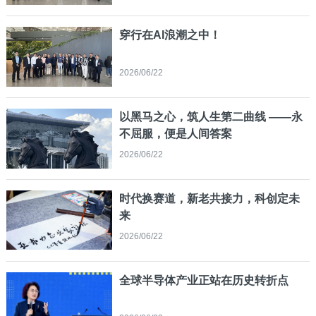
穿行在AI浪潮之中！
2026/06/22
以黑马之心，筑人生第二曲线 ——永
不屈服，便是人间答案
2026/06/22
时代换赛道，新老共接力，科创定未
来
2026/06/22
全球半导体产业正站在历史转折点