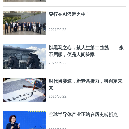
穿行在AI浪潮之中！
2026/06/22
以黑马之心，筑人生第二曲线 ——永
不屈服，便是人间答案
2026/06/22
时代换赛道，新老共接力，科创定未
来
2026/06/22
全球半导体产业正站在历史转折点