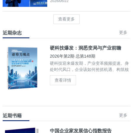
2026/06/22
查看更多
更多
近期杂志
硬科技爆发：洞悉变局与产业前瞻
2026年第2期·总第148期
硬科技迎来爆发期，产业变革频频提速。身
处时代风口，企业该如何抢抓机遇、构筑核
心竞争力？
查看详情
更多
近期书籍
中国企业家发展信心指数报告