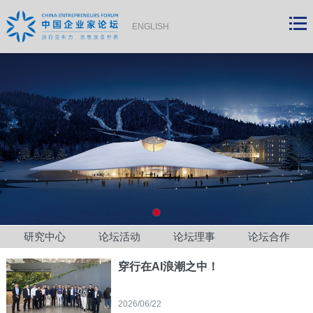
ENGLISH
研究中心
论坛活动
论坛理事
论坛合作
穿行在AI浪潮之中！
2026/06/22