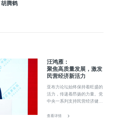
胡腾鹤
汪鸿雁：
聚焦高质量发展，激发
民营经济新活力
亚布力论坛始终保持着旺盛的
活力，传递着昂扬的力量。党
中央一系列支持民营经济健康
发展和民营经济人士健康成长
的重大举措，为民营经济的发
查看详情
展注入了强大的动力。民营经
济助推经济高质量发展的历史
责任没有改变，广大民营经济