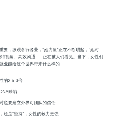
重要，纵观各行各业，“她力量”正在不断崛起，“她时
视角、高效沟通......正在被人们看见。当下，女性创
业能给这个世界带来什么样的...
2.5-3倍
DNA缺陷
时也要建立外界对团队的信任
，还是“坚持”，女性的毅力更强