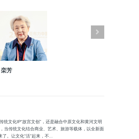
栾芳
统文化IP“故宫文创”，还是融合中原文化和黄河文明
现了，当传统文化结合商业、艺术、旅游等载体，以全新面
了。让文化“活”起来，不...