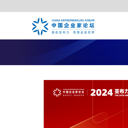
TOP合作伙伴
亚布力年会
夏季年会
战略合作伙伴
特别峰会
年度合