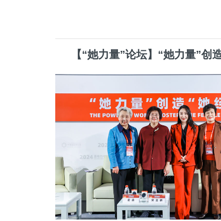
【“她力量”论坛】“她力量”创造