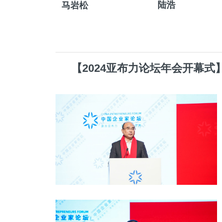
陆浩
马岩松
【2024亚布力论坛年会开幕式