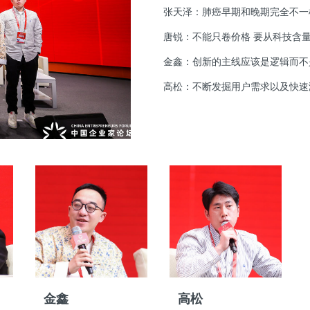
张天泽：肺癌早期和晚期完全不一
唐锐：不能只卷价格 要从科技含
金鑫：创新的主线应该是逻辑而不
高松：不断发掘用户需求以及快速
金鑫
高松