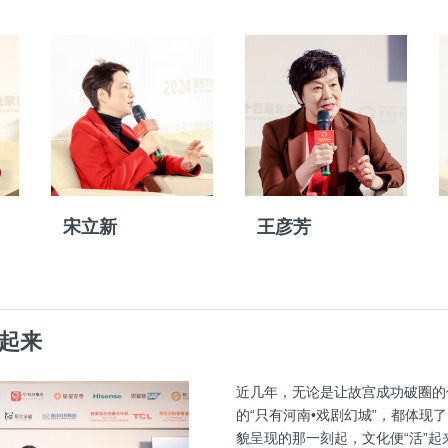
宋立新
王彦芳
”起来
近几年，无论是让故宫成功破圈的传
的“只有河南•戏剧幻城”，都体
貌呈现的那一刻起，文化便“活”起来