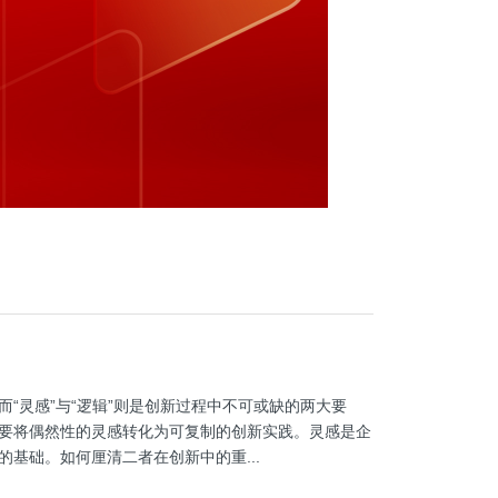
“灵感”与“逻辑”则是创新过程中不可或缺的两大要
要将偶然性的灵感转化为可复制的创新实践。灵感是企
基础。如何厘清二者在创新中的重...