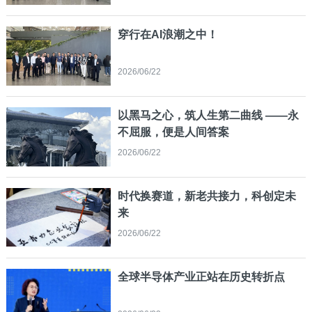
穿行在AI浪潮之中！
2026/06/22
以黑马之心，筑人生第二曲线 ——永
不屈服，便是人间答案
2026/06/22
时代换赛道，新老共接力，科创定未
来
2026/06/22
全球半导体产业正站在历史转折点