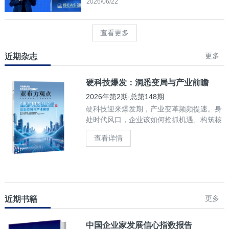
2026/06/22
查看更多
更多
近期杂志
硬科技爆发：洞悉变局与产业前瞻
2026年第2期·总第148期
硬科技迎来爆发期，产业变革频频提速。身
处时代风口，企业该如何抢抓机遇、构筑核
心竞争力？
查看详情
更多
近期书籍
中国企业家发展信心指数报告