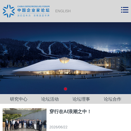
ENGLISH
研究中心
论坛活动
论坛理事
论坛合作
穿行在AI浪潮之中！
2026/06/22