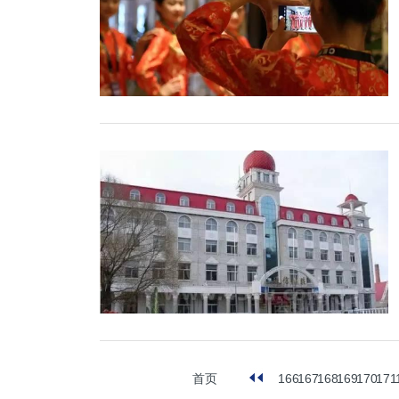
166
167
168
169
170
171
首页