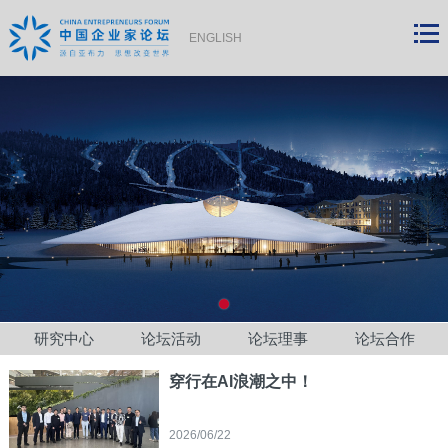
ENGLISH
研究中心
论坛活动
论坛理事
论坛合作
穿行在AI浪潮之中！
2026/06/22