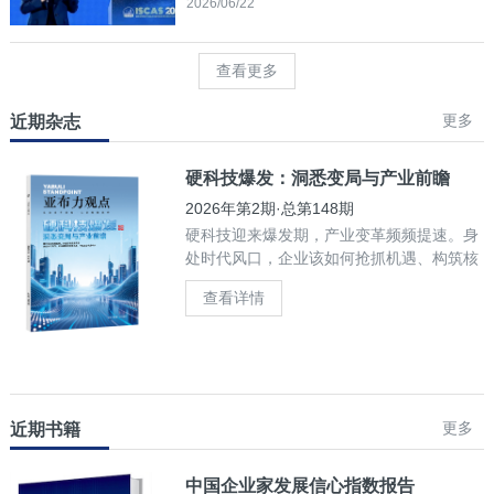
2026/06/22
查看更多
更多
近期杂志
硬科技爆发：洞悉变局与产业前瞻
2026年第2期·总第148期
硬科技迎来爆发期，产业变革频频提速。身
处时代风口，企业该如何抢抓机遇、构筑核
心竞争力？
查看详情
更多
近期书籍
中国企业家发展信心指数报告