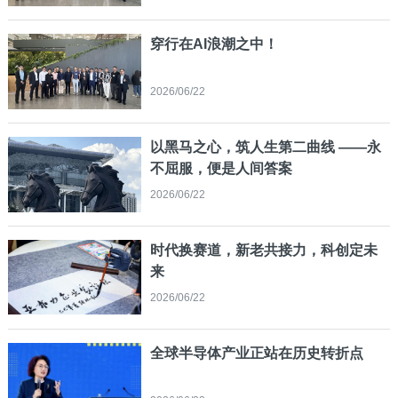
穿行在AI浪潮之中！
2026/06/22
以黑马之心，筑人生第二曲线 ——永
不屈服，便是人间答案
2026/06/22
时代换赛道，新老共接力，科创定未
来
2026/06/22
全球半导体产业正站在历史转折点