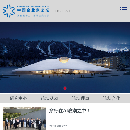
ENGLISH
研究中心
论坛活动
论坛理事
论坛合作
穿行在AI浪潮之中！
2026/06/22