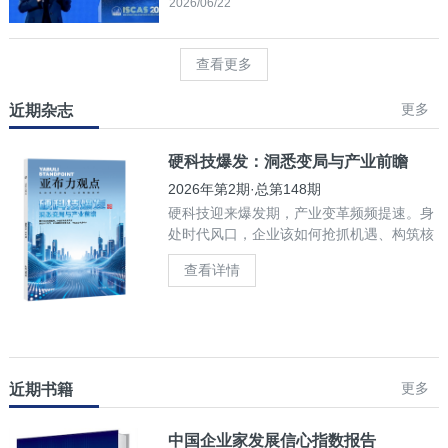
2026/06/22
查看更多
更多
近期杂志
硬科技爆发：洞悉变局与产业前瞻
2026年第2期·总第148期
硬科技迎来爆发期，产业变革频频提速。身
处时代风口，企业该如何抢抓机遇、构筑核
心竞争力？
查看详情
更多
近期书籍
中国企业家发展信心指数报告