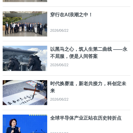
穿行在AI浪潮之中！
2026/06/22
以黑马之心，筑人生第二曲线 ——永
不屈服，便是人间答案
2026/06/22
时代换赛道，新老共接力，科创定未
来
2026/06/22
全球半导体产业正站在历史转折点