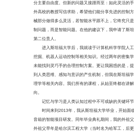
分主要自由度。但新的问题又接踵而至：如此灵活的手
外高校的教授写信求助，希望他们能分享先进的控制方
械部分做得多么灵活，若智能水平跟不上，它终究只是
制问题，而是智能问题。在他的建议下，我申请了斯坦
第二位贵人。
进入斯坦福大学后，我就读于计算机科学学院人工
挖掘、机器人运动控制等相关知识。经过两年的密集学
未能找到灵巧手的合理控制方案。更让我困惑的是，提
到人类思维、感知与意识的产生机制，但我在斯坦福学
理学等相关内容。我们所有的课程，从始至终都在讲解
向。
记忆与学习是人类认知过程中不可或缺的关键环节
时间来到2013年，我从斯坦福大学毕业，开始面
音箱的智能项目研发。同年毕业典礼期间，我的外祖父
外祖父早年是哈尔滨工程大学（当时名为哈军工，后更