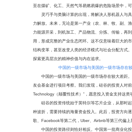
至在煤矿、化工、天然气等易燃易爆的危险场景中，可
灵巧手与类脑计算的出现，将解决人形机器人与具
力解放。未来，无论是第一产业（农、林、牧、副、渔
力能源开采，到机加工、产品物流、分拣、传输，再到
用，形成完整的产业生态闭环。这不仅意味着巨大的市
结构变革，甚至改变人类的经济模式与社会分配方式。
探索更高层次的精神价值与内在追求。
中国的一级市场与美国的一级市场存在
中国的一级市场与美国的一级市场存在较大差距。
友会基金进行项目考察。我们发现，硅谷的投资人对前沿科技
Technology（颠覆性技术）”，愿意投入资金支持这
硅谷的投资传统始于英特尔等芯片企业，从那时起
种波折，需要持续的海量资金投入。此后，投资方向逐
歌、Facebook等第二代，Uber、Airbnb等第三
中国的投资路径则恰好相反。中国第一批商业化投