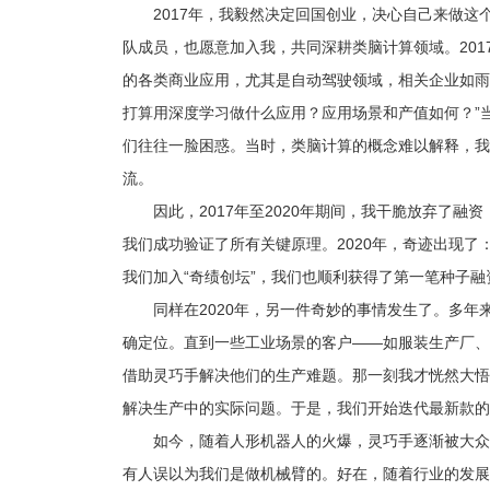
2017年，我毅然决定回国创业，决心自己来做
队成员，也愿意加入我，共同深耕类脑计算领域。20
的各类商业应用，尤其是自动驾驶领域，相关企业如雨
打算用深度学习做什么应用？应用场景和产值如何？”
们往往一脸困惑。当时，类脑计算的概念难以解释，我
流。
因此，2017年至2020年期间，我干脆放弃了
我们成功验证了所有关键原理。2020年，奇迹出现了
我们加入“奇绩创坛”，我们也顺利获得了第一笔种子
同样在2020年，另一件奇妙的事情发生了。多
确定位。直到一些工业场景的客户——如服装生产厂、
借助灵巧手解决他们的生产难题。那一刻我才恍然大悟
解决生产中的实际问题。于是，我们开始迭代最新款的
如今，随着人形机器人的火爆，灵巧手逐渐被大众
有人误以为我们是做机械臂的。好在，随着行业的发展