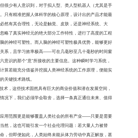
但很少有人意识到，对于拟人型、类人型机器人（尤其是手
。只有精准把握人体科学的核心原理，设计出的产品才能最
必然有其合理性，无论是触觉、皮肤，还是神经系统、大
忽略了真实神经元的绝大部分工作特性，进行了高度的工程
脑的神经可塑性。而人脑的神经可塑性极具优势，能够更好
关系，且学习效率极高——可在几毫秒至几十毫秒的时间窗
六意识的那个“意”所接收的主要信息。这种瞬时学习系统，
计算若能充分借鉴并挖掘人类神经系统的工作原理，便能实
的关键技术路线。
等技术，这些技术固然具有巨大的商业价值和潜在发展空间，
情况下，我们必须学会取舍，选择一条真正通往未来、值得
应用范围更是能够覆盖人类社会的所有产业——只要是需要
当然，这也可能引发一个社会伦理问题：若大量人力被替
命，但即便如此，人类始终未能从体力劳动中真正解放，甚