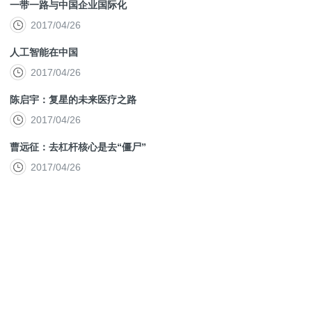
一带一路与中国企业国际化
2017/04/26
人工智能在中国
2017/04/26
陈启宇：复星的未来医疗之路
2017/04/26
曹远征：去杠杆核心是去“僵尸”
2017/04/26