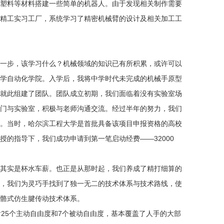
塑料等材料搭建一些简单的机器人。由于发现相关制作需要
精工实习工厂，系统学习了精密机械臂的设计及相关加工工
一步，该学习什么？机械领域的知识已有所积累，或许可以
学自动化学院。入学后，我将中学时代未完成的机械手原型
就此组建了团队。团队成立初期，我们面临着没有实验室场
门与实验室，积极与老师沟通交流。经过半年的努力，我们
。当时，哈尔滨工程大学是首批具备该项目申报资格的高校
的指导下，我们成功申请到第一笔启动经费——32000
其实是杯水车薪。也正是从那时起，我们养成了精打细算的
，我们为灵巧手找到了独一无二的技术体系与技术路线，使
骼式仿生腱传动技术体系。
含25个主动自由度和7个被动自由度，基本覆盖了人手的大部