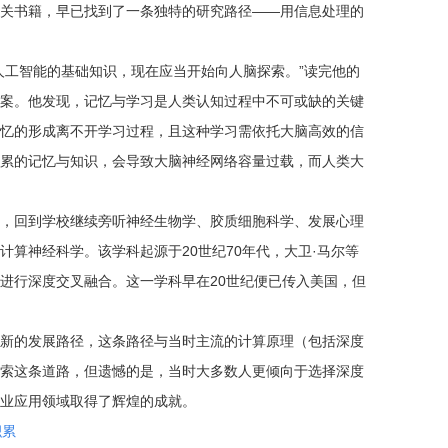
关书籍，早已找到了一条独特的研究路径——用信息处理的
人工智能的基础知识，现在应当开始向人脑探索。”读完他的
案。他发现，记忆与学习是人类认知过程中不可或缺的关键
忆的形成离不开学习过程，且这种学习需依托大脑高效的信
累的记忆与知识，会导致大脑神经网络容量过载，而人类大
，回到学校继续旁听神经生物学、胶质细胞科学、发展心理
算神经科学。该学科起源于20世纪70年代，大卫·马尔等
进行深度交叉融合。这一学科早在20世纪便已传入美国，但
新的发展路径，这条路径与当时主流的计算原理（包括深度
索这条道路，但遗憾的是，当时大多数人更倾向于选择深度
业应用领域取得了辉煌的成就。
积累