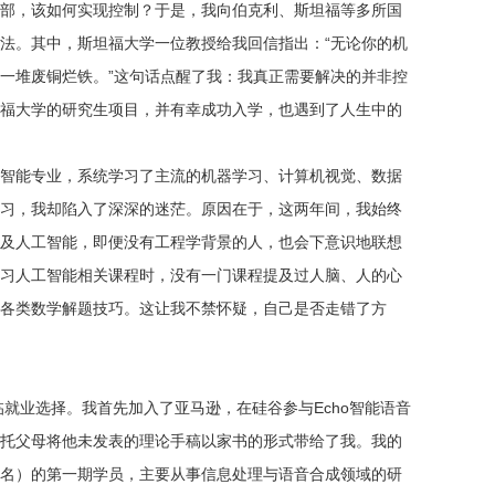
部，该如何实现控制？于是，我向伯克利、斯坦福等多所国
法。其中，斯坦福大学一位教授给我回信指出：“无论你的机
一堆废铜烂铁。”这句话点醒了我：我真正需要解决的并非控
福大学的研究生项目，并有幸成功入学，也遇到了人生中的
智能专业，系统学习了主流的机器学习、计算机视觉、数据
习，我却陷入了深深的迷茫。原因在于，这两年间，我始终
及人工智能，即便没有工程学背景的人，也会下意识地联想
习人工智能相关课程时，没有一门课程提及过人脑、人的心
各类数学解题技巧。这让我不禁怀疑，自己是否走错了方
临就业选择。我首先加入了亚马逊，在硅谷参与Echo智能语音
托父母将他未发表的理论手稿以家书的形式带给了我。我的
名）的第一期学员，主要从事信息处理与语音合成领域的研