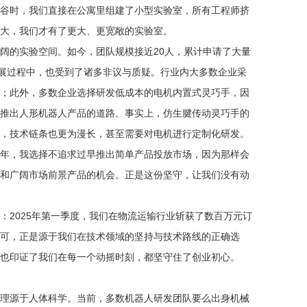
谷时，我们直接在公寓里组建了小型实验室，所有工程师挤
大，我们才有了更大、更宽敞的实验室。
阔的实验空间。如今，团队规模接近20人，累计申请了大量
发展过程中，也受到了诸多非议与质疑。行业内大多数企业采
；此外，多数企业选择研发低成本的电机内置式灵巧手，因
推出人形机器人产品的道路。事实上，仿生腱传动灵巧手的
，技术链条也更为漫长，甚至需要对电机进行定制化研发。
年，我选择不追求过早推出简单产品投放市场，因为那样会
和广阔市场前景产品的机会。正是这份坚守，让我们没有动
：2025年第一季度，我们在物流运输行业斩获了数百万元订
可，正是源于我们在技术领域的坚持与技术路线的正确选
也印证了我们在每一个动摇时刻，都坚守住了创业初心。
理源于人体科学。当前，多数机器人研发团队要么出身机械