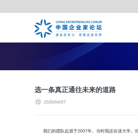
TOP合作伙伴
亚布力年会
夏季年会
战略合作伙伴
特别峰会
年度合
选一条真正通往未来的道路
2026/04/07
我们的团队起源于2007年。当时我还在读大学