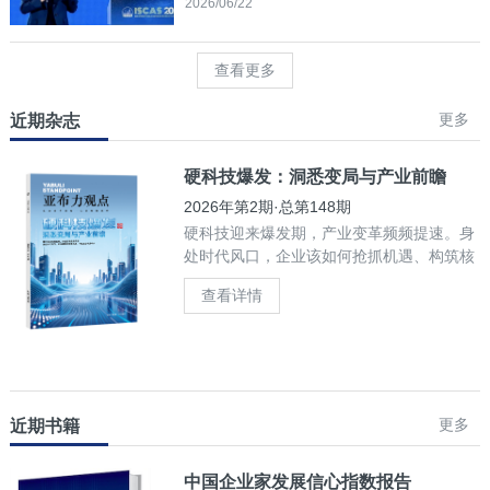
2026/06/22
查看更多
更多
近期杂志
硬科技爆发：洞悉变局与产业前瞻
2026年第2期·总第148期
硬科技迎来爆发期，产业变革频频提速。身
处时代风口，企业该如何抢抓机遇、构筑核
心竞争力？
查看详情
更多
近期书籍
中国企业家发展信心指数报告