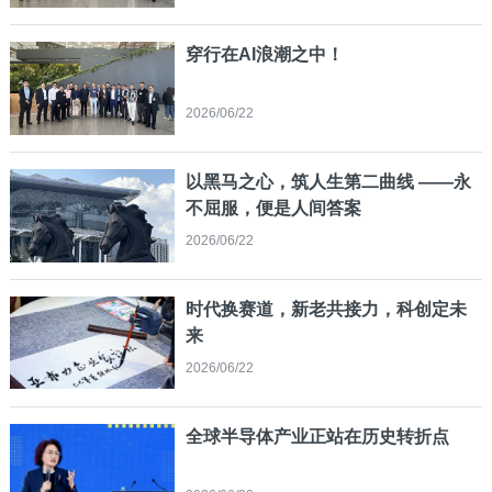
穿行在AI浪潮之中！
2026/06/22
以黑马之心，筑人生第二曲线 ——永
不屈服，便是人间答案
2026/06/22
时代换赛道，新老共接力，科创定未
来
2026/06/22
全球半导体产业正站在历史转折点