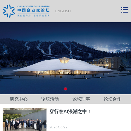
ENGLISH
研究中心
论坛活动
论坛理事
论坛合作
穿行在AI浪潮之中！
2026/06/22