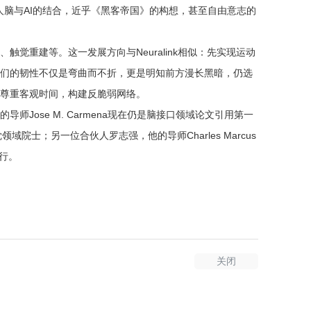
成人脑与AI的结合，近乎《黑客帝国》的构想，甚至自由意志的
觉重建等。这一发展方向与Neuralink相似：先实现运动
们的韧性不仅是弯曲而不折，更是明知前方漫长黑暗，仍选
尊重客观时间，构建反脆弱网络。
Jose M. Carmena现在仍是脑接口领域论文引用第一
视觉领域院士；另一位合伙人罗志强，他的导师Charles Marcus
前行。
关闭