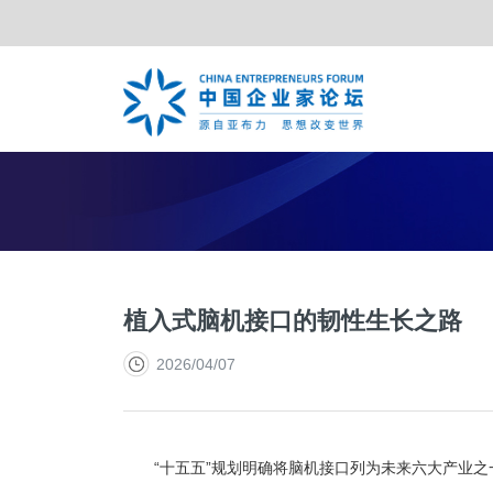
TOP合作伙伴
亚布力年会
夏季年会
战略合作伙伴
特别峰会
年度合
植入式脑机接口的韧性生长之路
2026/04/07
“十五五”规划明确将脑机接口列为未来六大产业