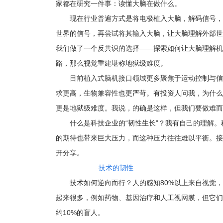
家都在研究一件事：读懂大脑在做什么。
现在行业普遍方式是将电极植入大脑，解码信号，
世界的信号，再尝试将其输入大脑，让大脑理解外部世
我们做了一个反共识的选择——探索如何让大脑理解机
路，那么视觉重建堪称地狱级难度。
目前植入式脑机接口领域更多聚焦于运动控制与信
求更高，生物兼容性也更严苛。有投资人问我，为什么
更是地狱级难度。我说，的确是这样，但我们要做难而
什么是科技企业的“韧性生长”？我有自己的理解
的期待也带来巨大压力，而这种压力往往难以平衡。接
开分享。
技术的韧性
技术如何逆向而行？人的感知80%以上来自视觉
起来很多，例如药物、基因治疗和人工视网膜，但它们
约10%的盲人。