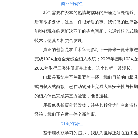
商业的韧性
我们需要在资本的热情与临床的严谨之间走钢丝。
后有很多要求，这是一件很矛盾的事。我们做的医疗器
能弥补现在临床解决不了的痛点问题，它通过植入式脑
技术，使其互相契合发展。
真正的创新是在手术室无影灯下一微米一微米推进的。
完成1024通道全无线全植入系统；2028年启动1024通
2031年取得三类注册证并上市。这个过程非常漫长。
电极是系统中至关重要的一环。我们目前的电极具
式与刺入式两款，已在动物身上完成大量安全性与长期
的植入体已完成第三方验证，准备送检。
用摄像头拍摄外部景物，并将其转化为时空刺激模
经验，我们正在做一件全新的事。
组织的韧性
基于脑机双学习的启示，我认为世界正处在新工业