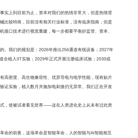
事实上到目前为止，资本对我们的热情非常大，但是热情背
械比较特殊，目前没有相关行业标准，没有临床指南，但是
机接口技术进行视觉重建，每一步都要平衡好监管、资本、
我们的规划是：2026年推出256通道有线设备；2027年
道全植入IIT实验；2029年正式开展注册临床试验；2030或
有高密度、高生物兼容性、优异导电与电学性能，现有贴片
验证实验，植入数月并施加电刺激仍无异常。我们正在开发
式，使被试者看见世界——这在人类进化史上从未有过此类
革命的前夜，这场革命是智能革命，人的智能与AI智能相互