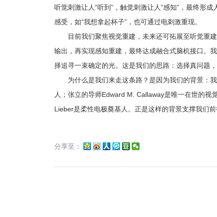
听觉刺激让人“听到”，触觉刺激让人“感知”，最终形
感受，如“我想拿起杯子”，也可通过电刺激重现。
目前我们聚焦视觉重建，未来还可拓展至听觉重建、触
输出，再实现感知重建，最终达成融合式脑机接口。我
择追寻一束确定的光。这是我们的思路：选择真问题，
为什么是我们来走这条路？是因为我们的背景：我的导师
人；张立的导师Edward M. Callaway是唯一在世的
Lieber是柔性电极奠基人。正是这样的背景支撑我们
分享至：