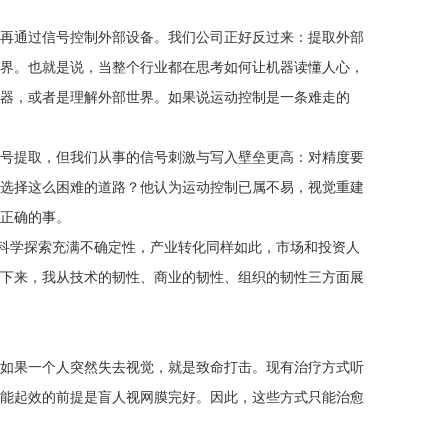
再通过信号控制外部设备。我们公司正好反过来：提取外部
界。也就是说，当整个行业都在思考如何让机器读懂人心，
器，或者是理解外部世界。如果说运动控制是一条难走的
号提取，但我们从事的信号刺激与写入壁垒更高：对精度要
选择这么困难的道路？他认为运动控制已属不易，视觉重建
正确的事。
。科学探索充满不确定性，产业转化同样如此，市场和投资人
下来，我从技术的韧性、商业的韧性、组织的韧性三方面展
，如果一个人突然失去视觉，就是致命打击。现有治疗方式听
能起效的前提是盲人视网膜完好。因此，这些方式只能治愈