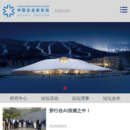
ENGLISH
研究中心
论坛活动
论坛理事
论坛合作
穿行在AI浪潮之中！
2026/06/22