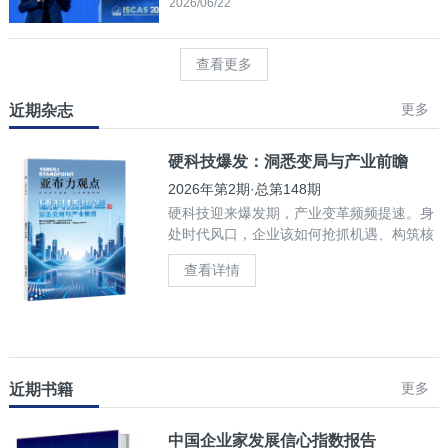
2026/06/22
查看更多
更多
近期杂志
硬科技爆发：洞悉变局与产业前瞻
2026年第2期·总第148期
硬科技迎来爆发期，产业变革频频提速。身
处时代风口，企业该如何抢抓机遇、构筑核
心竞争力？
查看详情
更多
近期书籍
中国企业家发展信心指数报告