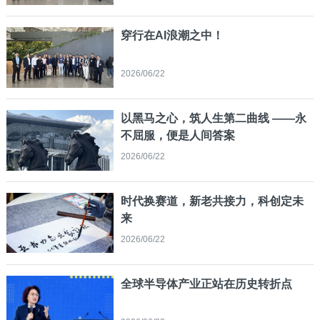
穿行在AI浪潮之中！
2026/06/22
以黑马之心，筑人生第二曲线 ——永
不屈服，便是人间答案
2026/06/22
时代换赛道，新老共接力，科创定未
来
2026/06/22
全球半导体产业正站在历史转折点