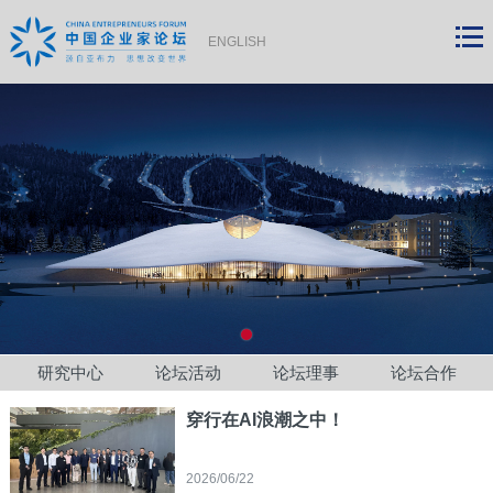
ENGLISH
研究中心
论坛活动
论坛理事
论坛合作
穿行在AI浪潮之中！
2026/06/22