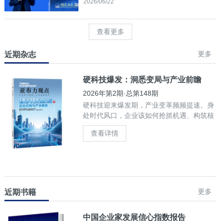
2026/06/22
查看更多
更多
近期杂志
硬科技爆发：洞悉变局与产业前瞻
2026年第2期·总第148期
硬科技迎来爆发期，产业变革频频提速。身
处时代风口，企业该如何抢抓机遇、构筑核
心竞争力？
查看详情
更多
近期书籍
中国企业家发展信心指数报告