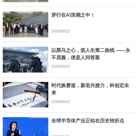
穿行在AI浪潮之中！
2026/06/22
以黑马之心，筑人生第二曲线 ——永
不屈服，便是人间答案
2026/06/22
时代换赛道，新老共接力，科创定未
来
2026/06/22
全球半导体产业正站在历史转折点