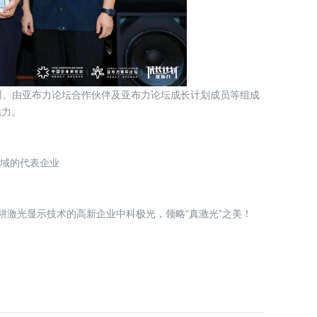
杭州。由亚布力论坛合作伙伴及亚布力论坛成长计划成员等组成
魅力。
域的代表企业
深耕激光显示技术的高新企业
中科极光
，领略“真激光”之美！