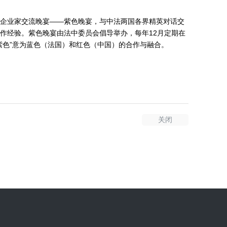
企业家交流晚宴——紫色晚宴，与中法两国各界精英对话交
作经验。紫色晚宴由法中委员会倡导举办，每年12月定期在
紫色”意为蓝色（法国）和红色（中国）的合作与融合。
关闭