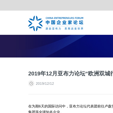
TOP合作伙伴
亚布力年会
夏季年会
战略合作伙伴
特别峰会
年度合
2019年12月亚布力论坛“欧洲双城
2019/12/12
在为期6天的国际访问中，亚布力论坛代表团前往卢森
集团等全球知名企业。