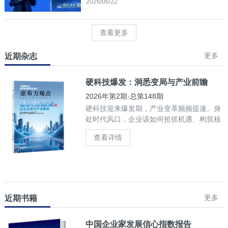
2026/06/22
查看更多
更多
近期杂志
硬科技爆发：洞悉变局与产业前瞻
2026年第2期·总第148期
硬科技迎来爆发期，产业变革频频提速。身
处时代风口，企业该如何抢抓机遇、构筑核
心竞争力？
查看详情
更多
近期书籍
中国企业家发展信心指数报告