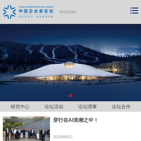
ENGLISH
研究中心
论坛活动
论坛理事
论坛合作
穿行在AI浪潮之中！
2026/06/22