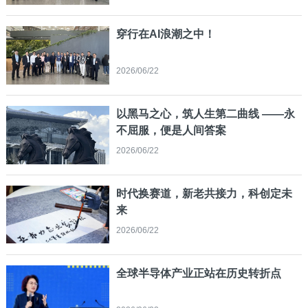
穿行在AI浪潮之中！
2026/06/22
以黑马之心，筑人生第二曲线 ——永
不屈服，便是人间答案
2026/06/22
时代换赛道，新老共接力，科创定未
来
2026/06/22
全球半导体产业正站在历史转折点