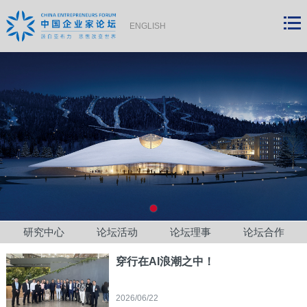
ENGLISH
研究中心
论坛活动
论坛理事
论坛合作
穿行在AI浪潮之中！
2026/06/22