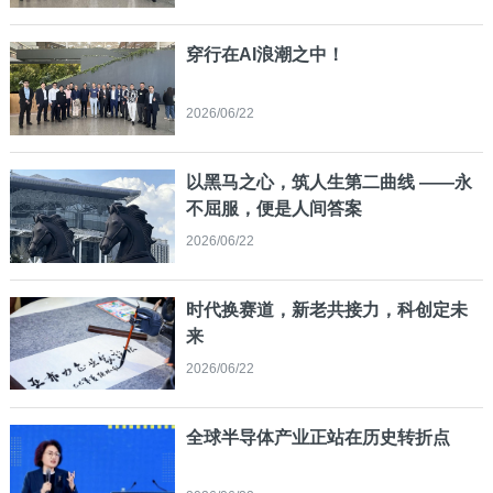
穿行在AI浪潮之中！
2026/06/22
以黑马之心，筑人生第二曲线 ——永
不屈服，便是人间答案
2026/06/22
时代换赛道，新老共接力，科创定未
来
2026/06/22
全球半导体产业正站在历史转折点