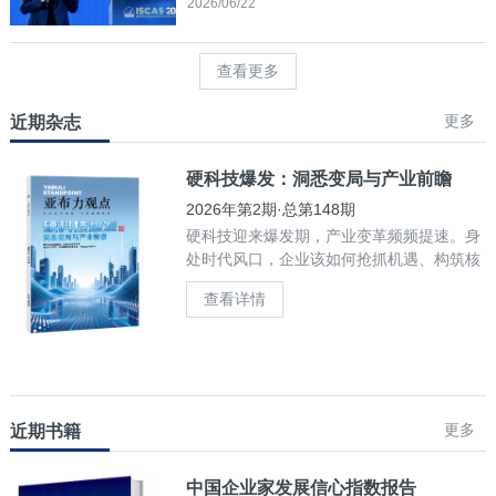
2026/06/22
查看更多
更多
近期杂志
硬科技爆发：洞悉变局与产业前瞻
2026年第2期·总第148期
硬科技迎来爆发期，产业变革频频提速。身
处时代风口，企业该如何抢抓机遇、构筑核
心竞争力？
查看详情
更多
近期书籍
中国企业家发展信心指数报告