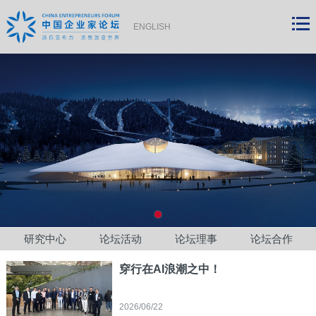
ENGLISH
研究中心
论坛活动
论坛理事
论坛合作
穿行在AI浪潮之中！
2026/06/22