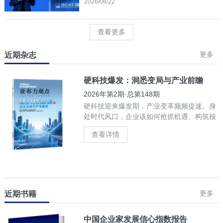
2026/06/22
查看更多
更多
近期杂志
硬科技爆发：洞悉变局与产业前瞻
2026年第2期·总第148期
硬科技迎来爆发期，产业变革频频提速。身
处时代风口，企业该如何抢抓机遇、构筑核
心竞争力？
查看详情
更多
近期书籍
中国企业家发展信心指数报告