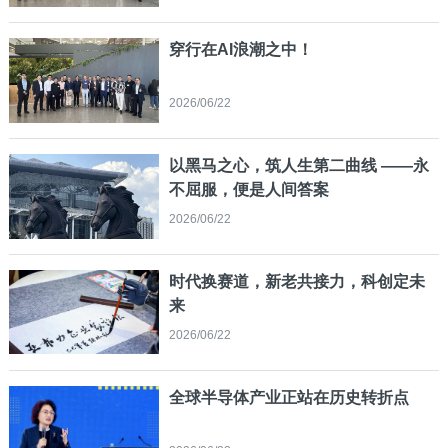
穿行在AI浪潮之中！
2026/06/22
以黑马之心，筑人生第二曲线 ——永
不屈服，便是人间答案
2026/06/22
时代换赛道，新老共接力，科创定未
来
2026/06/22
全球半导体产业正站在历史转折点