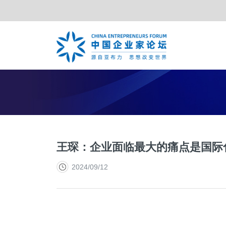
TOP合作伙伴
亚布力年会
夏季年会
战略合作伙伴
特别峰会
年度合
王琛：企业面临最大的痛点是国际
2024/09/12