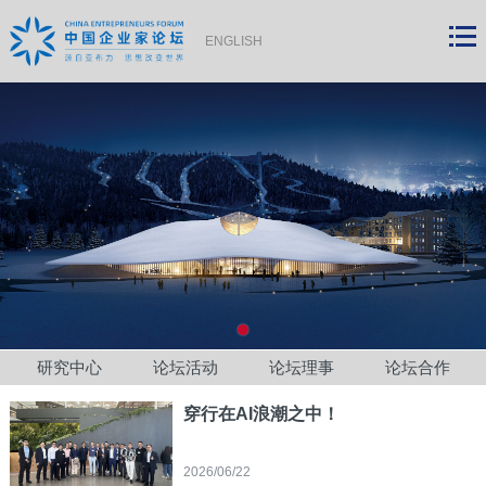
ENGLISH
研究中心
论坛活动
论坛理事
论坛合作
穿行在AI浪潮之中！
2026/06/22