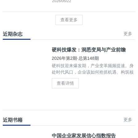
2026/06/22
查看更多
更多
近期杂志
硬科技爆发：洞悉变局与产业前瞻
2026年第2期·总第148期
硬科技迎来爆发期，产业变革频频提速。身
处时代风口，企业该如何抢抓机遇、构筑核
心竞争力？
查看详情
更多
近期书籍
中国企业家发展信心指数报告