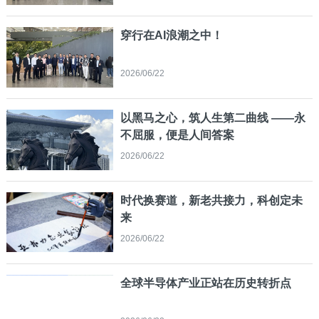
穿行在AI浪潮之中！
2026/06/22
以黑马之心，筑人生第二曲线 ——永
不屈服，便是人间答案
2026/06/22
时代换赛道，新老共接力，科创定未
来
2026/06/22
全球半导体产业正站在历史转折点