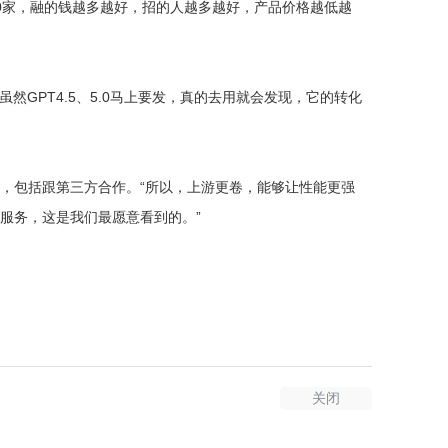
0家，融的钱越多越好，招的人越多越好，产品价格越低越
然GPT4.5、5.0马上要发，真的去用就会发现，它的转化
，包括跟第三方合作。“所以，上游更卷，能够让性能更强
服务，这是我们最愿意看到的。”
关闭