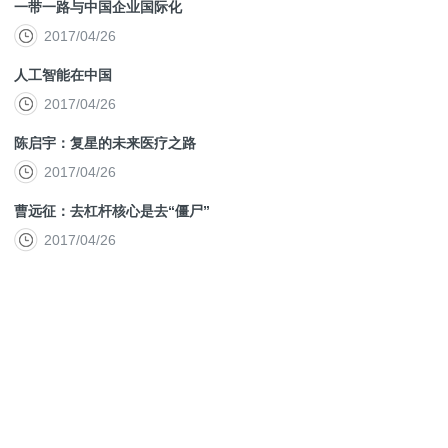
一带一路与中国企业国际化
2017/04/26
人工智能在中国
2017/04/26
陈启宇：复星的未来医疗之路
2017/04/26
曹远征：去杠杆核心是去“僵尸”
2017/04/26