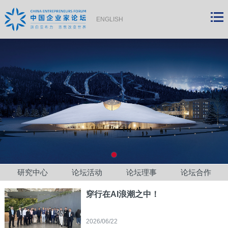
ENGLISH
研究中心
论坛活动
论坛理事
论坛合作
穿行在AI浪潮之中！
2026/06/22