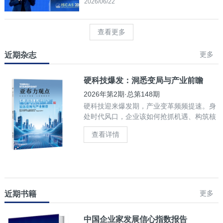
2026/06/22
查看更多
更多
近期杂志
硬科技爆发：洞悉变局与产业前瞻
2026年第2期·总第148期
硬科技迎来爆发期，产业变革频频提速。身
处时代风口，企业该如何抢抓机遇、构筑核
心竞争力？
查看详情
更多
近期书籍
中国企业家发展信心指数报告