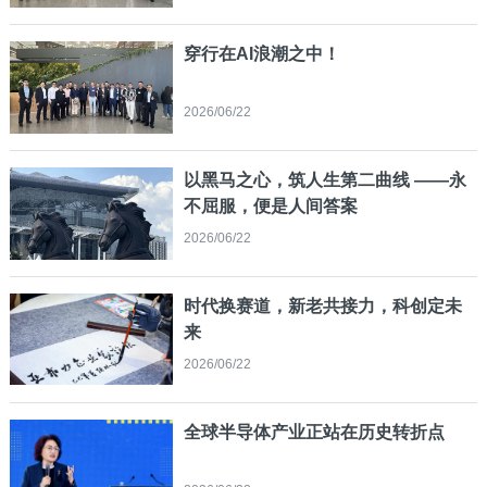
穿行在AI浪潮之中！
2026/06/22
以黑马之心，筑人生第二曲线 ——永
不屈服，便是人间答案
2026/06/22
时代换赛道，新老共接力，科创定未
来
2026/06/22
全球半导体产业正站在历史转折点